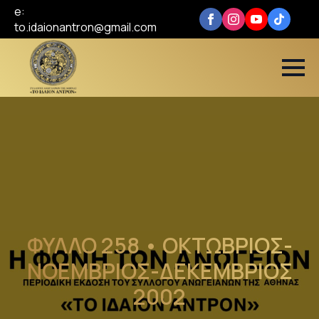
e:
to.idaionantron@gmail.com
ΦΥΛΛΟ 258 • ΟΚΤΩΒΡΙΟΣ-
ΝΟΕΜΒΡΙΟΣ-ΔΕΚΕΜΒΡΙΟΣ
2002