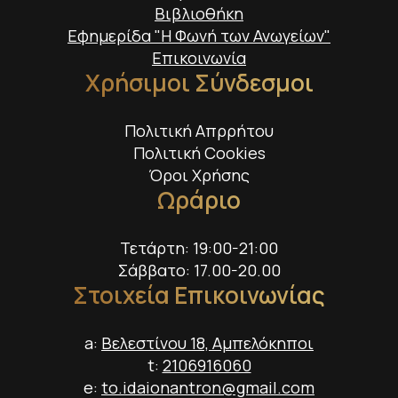
Βιβλιοθήκη
Εφημερίδα "Η Φωνή των Ανωγείων"
Επικοινωνία
Χρήσιμοι Σύνδεσμοι
Πολιτική Απρρήτου
Πολιτική Cookies
Όροι Χρήσης
Ωράριο
Τετάρτη: 19:00-21:00
Σάββατο: 17.00-20.00
Στοιχεία Επικοινωνίας
a:
Βελεστίνου 18, Αμπελόκηποι
t:
2106916060
e:
to.idaionantron@gmail.com