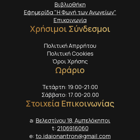
Βιβλιοθήκη
Εφημερίδα "Η Φωνή των Ανωγείων"
Επικοινωνία
Χρήσιμοι Σύνδεσμοι
Πολιτική Απρρήτου
Πολιτική Cookies
Όροι Χρήσης
Ωράριο
Τετάρτη: 19:00-21:00
Σάββατο: 17.00-20.00
Στοιχεία Επικοινωνίας
a:
Βελεστίνου 18, Αμπελόκηποι
t:
2106916060
e:
to.idaionantron@gmail.com