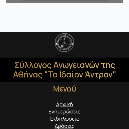
Σύλλογος Ανωγειανών της
Αθήνας "Το Ιδαίον Άντρον"
Μενού
Αρχική
Ενημερώσεις
Εκδηλώσεις
Δράσεις