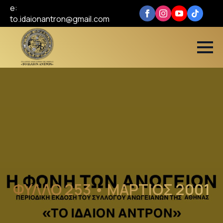
e:
to.idaionantron@gmail.com
ΦΥΛΛΟ 253 • ΜΑΡΤΙΟΣ 2001