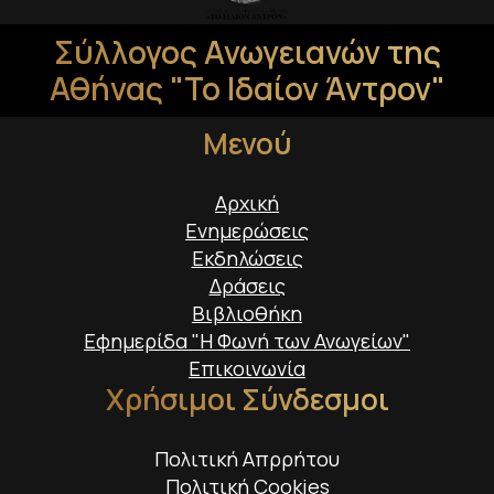
Σύλλογος Ανωγειανών της
Αθήνας "Το Ιδαίον Άντρον"
Μενού
Αρχική
Ενημερώσεις
Εκδηλώσεις
Δράσεις
Βιβλιοθήκη
Εφημερίδα "Η Φωνή των Ανωγείων"
Επικοινωνία
Χρήσιμοι Σύνδεσμοι
Πολιτική Απρρήτου
Πολιτική Cookies