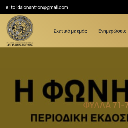
e:
to.idaionantron@gmail.com
Σχετικά με εμάς
Ενημερώσεις
ΦΥΛΛΑ 71-