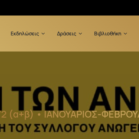
Εκδηλώσεις
Δράσεις
Βιβλιοθήκη
72 (α+β) • ΙΑΝΟΥΑΡΙΟΣ-ΦΕΒΡΟΥ