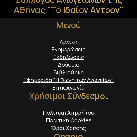
Αθήνας "Το Ιδαίον Άντρον"
Μενού
Αρχική
Ενημερώσεις
Εκδηλώσεις
Δράσεις
Βιβλιοθήκη
Εφημερίδα "Η Φωνή των Ανωγείων"
Επικοινωνία
Χρήσιμοι Σύνδεσμοι
Πολιτική Απρρήτου
Πολιτική Cookies
Όροι Χρήσης
Ωράριο