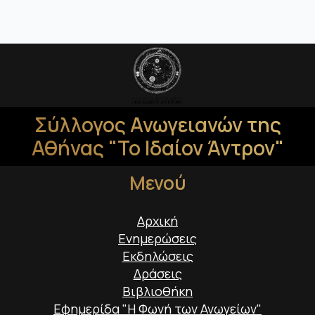
Σύλλογος Ανωγειανών της
Αθήνας "Το Ιδαίον Άντρον"
Μενού
Αρχική
Ενημερώσεις
Εκδηλώσεις
Δράσεις
Βιβλιοθήκη
Εφημερίδα "Η Φωνή των Ανωγείων"