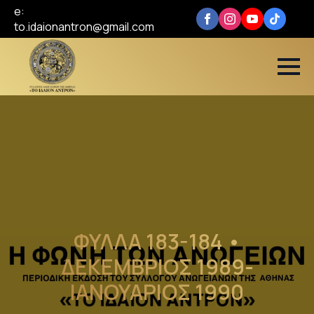
e:
to.idaionantron@gmail.com
ΦΥΛΛΑ 183-184 •
ΔΕΚΕΜΒΡΙΟΣ 1989-
ΙΑΝΟΥΑΡΙΟΣ 1990