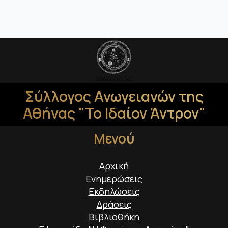
Σύλλογος Ανωγειανών της
Αθήνας "Το Ιδαίον Άντρον"
Μενού
Αρχική
Ενημερώσεις
Εκδηλώσεις
Δράσεις
Βιβλιοθήκη