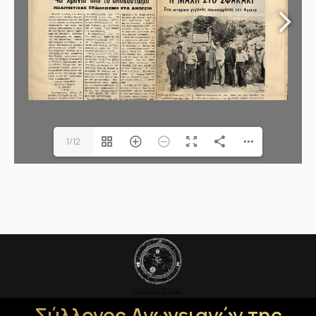
1/12
Σύλλογος Ανωγειανών της