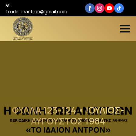
e:
to.idaionantron@gmail.com
ΦΥΛΛΑ 123-124 • ΙΟΥΛΙΟΣ-
ΑΥΓΟΥΣΤΟΣ 1984