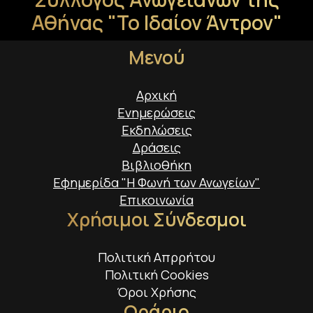
Αθήνας "Το Ιδαίον Άντρον"
Μενού
Αρχική
Ενημερώσεις
Εκδηλώσεις
Δράσεις
Βιβλιοθήκη
Εφημερίδα "Η Φωνή των Ανωγείων"
Επικοινωνία
Χρήσιμοι Σύνδεσμοι
Πολιτική Απρρήτου
Πολιτική Cookies
Όροι Χρήσης
Ωράριο