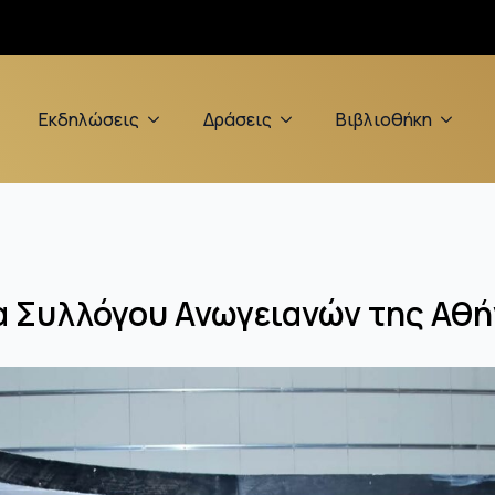
Εκδηλώσεις
Δράσεις
Βιβλιοθήκη
α Συλλόγου Ανωγειανών της Αθή