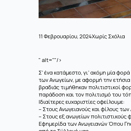
11 Φεβρουαρίου, 2024
Χωρίς Σχόλια
" alt=""/>
Σ’ ένα κατάμεστο, γι’ ακόμη μία φορά
των Ανωγείων, με αφορμή την ετήσια
βραδιάς τιμήθηκαν πολιτιστικοί φορ
παράδοση και τον πολιτισμό του τό
Ιδιαίτερες ευχαριστίες οφείλουμε:
– Στους Ανωγειανούς και φίλους των 
– Στους εξ ανωγείων πολιτιστικούς 
Εφημερίδα των Ανωγειανών Όπου Γης
από το Σύλλογό μας.