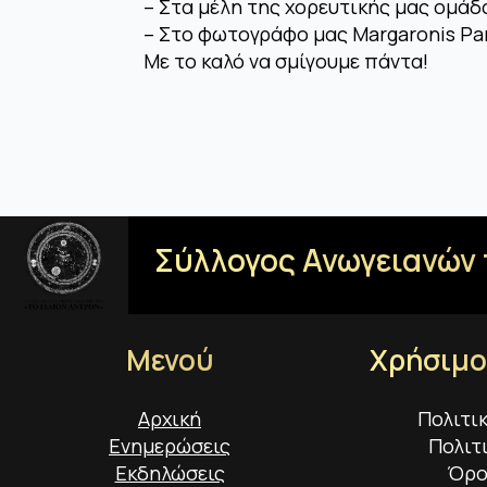
– Στα μέλη της χορευτικής μας ομάδ
– Στο φωτογράφο μας Margaronis Pana
Με το καλό να σμίγουμε πάντα!
Σύλλογος Ανωγειανών 
Μενού
Χρήσιμο
Αρχική
Πολιτι
Ενημερώσεις
Πολιτ
Εκδηλώσεις
Όρο