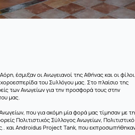
 Αόρη, έσμιξαν οι Ανωγειανοί της Αθήνας και οι φίλοι
 χοροεσπερίδα του Συλλόγου μας. Στο πλαίσιο της
είς των Ανωγείων για την προσφορά τους στην
που μας.
Ανωγείων, που για ακόμη μία φορά μας τίμησαν με τ
φορείς Πολιτιστικός Σύλλογος Ανωγείων, Πολιτιστικ
.. και Androidus Project Tank, που εκπροσωπήθηκαν