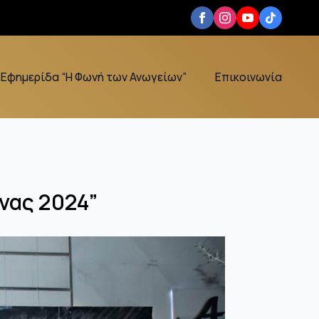
Εφημερίδα “Η Φωνή των Ανωγείων”
Επικοινωνία
νας 2024”