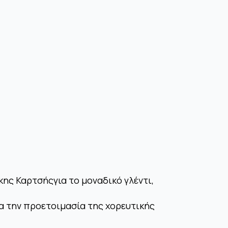
ης Καρτσήςγια το μοναδικό γλέντι,
ια την προετοιμασία της χορευτικής