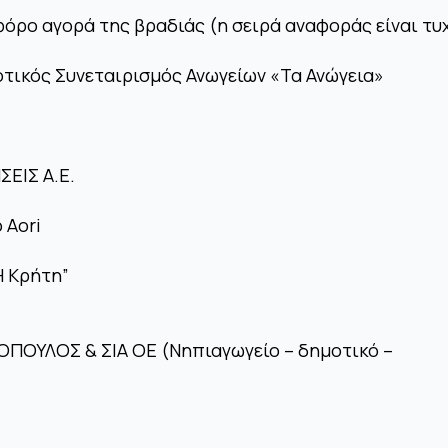
φόρο αγορά της βραδιάς (η σειρά αναφοράς είναι τυχ
τικός Συνεταιρισμός Ανωγείων «Τα Ανώγεια»
ΕΙΣ Α.Ε.
 Aori
Η Κρήτη”
ΠΟΥΛΟΣ & ΣΙΑ ΟΕ (Νηπιαγωγείο – δημοτικό –