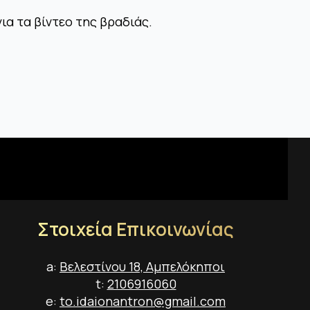
ια τα βίντεο της βραδιάς.
Στοιχεία Επικοινωνίας
a:
Βελεστίνου 18, Αμπελόκηποι
t:
2106916060
e:
to.idaionantron@gmail.com