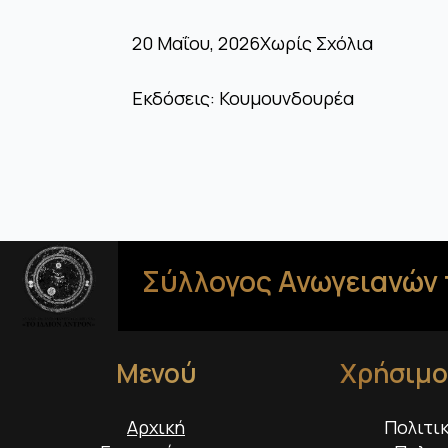
20 Μαΐου, 2026
Χωρίς Σχόλια
Εκδόσεις: Κουμουνδουρέα
Σύλλογος Ανωγειανών 
Μενού
Χρήσιμο
Αρχική
Πολιτι