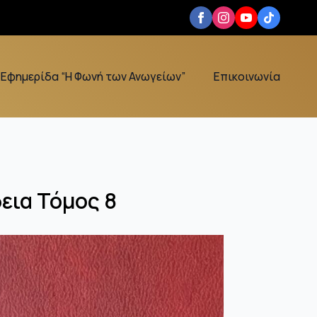
Εφημερίδα “Η Φωνή των Ανωγείων”
Επικοινωνία
εια Τόμος 8