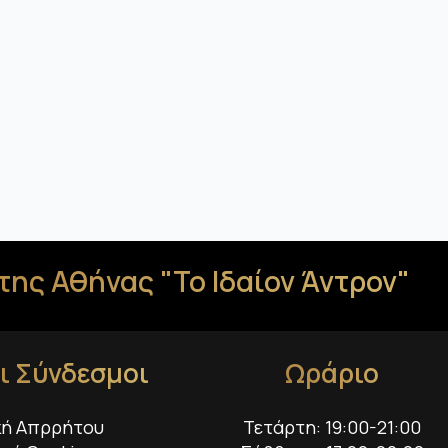
της Αθήνας "Το Ιδαίον Άντρον"
ι Σύνδεσμοι
Ωράριο
κή Απρρήτου
Τετάρτη: 19:00-21:00