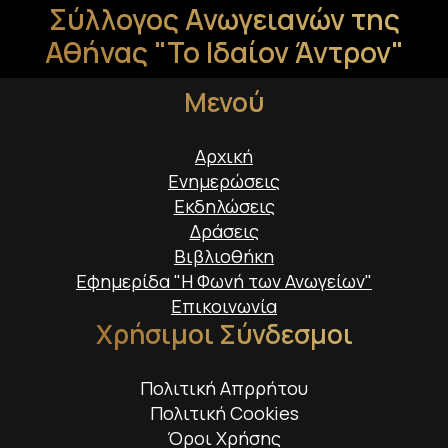
Σύλλογος Ανωγειανών της
Αθήνας "Το Ιδαίον Άντρον"
Μενού
Αρχική
Ενημερώσεις
Εκδηλώσεις
Δράσεις
Βιβλιοθήκη
Εφημερίδα "Η Φωνή των Ανωγείων"
Επικοινωνία
Χρήσιμοι Σύνδεσμοι
Πολιτική Απρρήτου
Πολιτική Cookies
Όροι Χρήσης