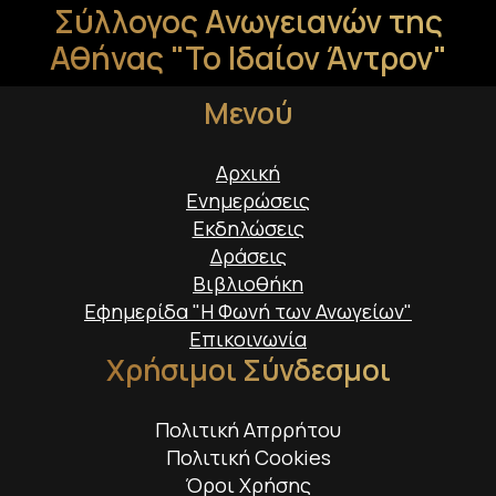
Σύλλογος Ανωγειανών της
Αθήνας "Το Ιδαίον Άντρον"
Μενού
Αρχική
Ενημερώσεις
Εκδηλώσεις
Δράσεις
Βιβλιοθήκη
Εφημερίδα "Η Φωνή των Ανωγείων"
Επικοινωνία
Χρήσιμοι Σύνδεσμοι
Πολιτική Απρρήτου
Πολιτική Cookies
Όροι Χρήσης