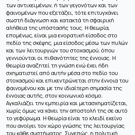
των αντικειμένων, ή των γεγονότων και των
φαινομένων που εξετάζει, τότε επιτυγχάνει
σωστή διάγνωση και κατακτά τη σφαιρική
αλήθεια της υπόστασής τους. Η θεωρία,
επομένως, είναι μια ενορατική είσοδος στο
πεδίο της σκέψης, μια είσοδος μέσω των πυλών
και των λειτουργιών του στοχασμού, όπου
γεννιούνται οι πιθανότητες της έννοιας. Η
θεωρία αναζητεί τη γνώση ενώ έχει ήδη
σχηματιστεί από αυτήν μέσα στο πεδίο του
στοχασμού και επικεντρώνεται στην έννοια του
φαινομένου και με την ιδιαίτερη σημασία της
έννοιας αυτής, στον κοινωνικό κόσμο.
Αγκαλιάζει την εμπειρία και μετασχηματίζεται,
χωρίς όμως να χάνει την αποστολή της σε αυτό
το γεφύρωμα. Η θεωρία είναι το κλειδί εκείνο
που ανοίγει τον χώρο γνώσης της λειτουργίας
του κάθε συστήματος. Συνεπώς, η πολιτική