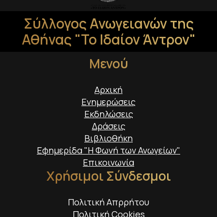
Σύλλογος Ανωγειανών της
Αθήνας "Το Ιδαίον Άντρον"
Μενού
Αρχική
Ενημερώσεις
Εκδηλώσεις
Δράσεις
Βιβλιοθήκη
Εφημερίδα "Η Φωνή των Ανωγείων"
Επικοινωνία
Χρήσιμοι Σύνδεσμοι
Πολιτική Απρρήτου
Πολιτική Cookies