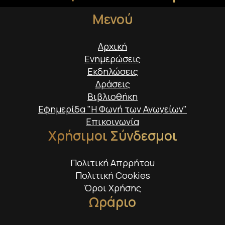
Μενού
Αρχική
Ενημερώσεις
Εκδηλώσεις
Δράσεις
Βιβλιοθήκη
Εφημερίδα "Η Φωνή των Ανωγείων"
Επικοινωνία
Χρήσιμοι Σύνδεσμοι
Πολιτική Απρρήτου
Πολιτική Cookies
Όροι Χρήσης
Ωράριο