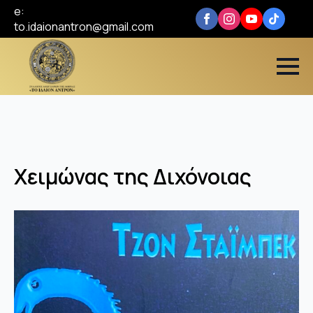
e:
to.idaionantron@gmail.com
Χειμώνας της Διχόνοιας