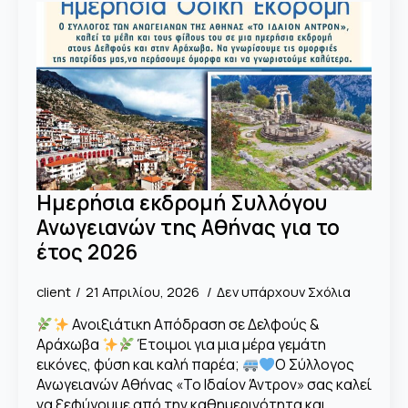
Ημερήσια εκδρομή Συλλόγου
Ανωγειανών της Αθήνας για το
έτος 2026
client
21 Απριλίου, 2026
Δεν υπάρχουν Σχόλια
Ανοιξιάτικη Απόδραση σε Δελφούς &
Αράχωβα
Έτοιμοι για μια μέρα γεμάτη
εικόνες, φύση και καλή παρέα;
Ο Σύλλογος
Ανωγειανών Αθήνας «Το Ιδαίον Άντρον» σας καλεί
να ξεφύγουμε από την καθημερινότητα και…