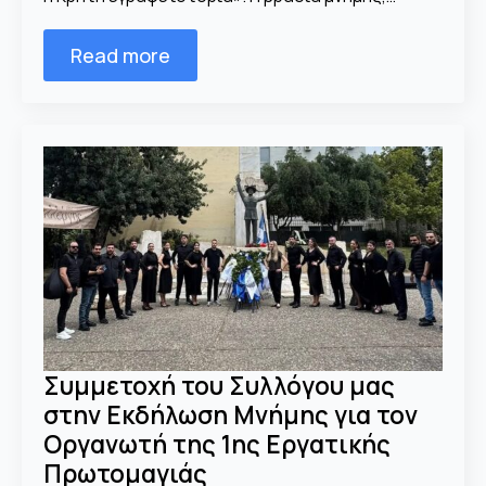
Read more
Συμμετοχή του Συλλόγου μας
στην Εκδήλωση Μνήμης για τον
Οργανωτή της 1ης Εργατικής
Πρωτομαγιάς