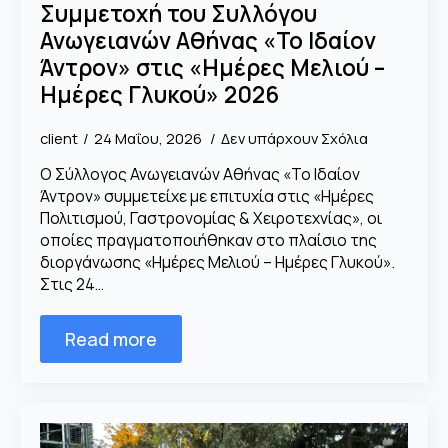
Συμμετοχή του Συλλόγου
Ανωγειανών Αθήνας «Το Ιδαίον
Άντρον» στις «Ημέρες Μελιού –
Ημέρες Γλυκού» 2026
client
24 Μαΐου, 2026
Δεν υπάρχουν Σχόλια
Ο Σύλλογος Ανωγειανών Αθήνας «Το Ιδαίον
Άντρον» συμμετείχε με επιτυχία στις «Ημέρες
Πολιτισμού, Γαστρονομίας & Χειροτεχνίας», οι
οποίες πραγματοποιήθηκαν στο πλαίσιο της
διοργάνωσης «Ημέρες Μελιού – Ημέρες Γλυκού».
Στις 24…
Read more