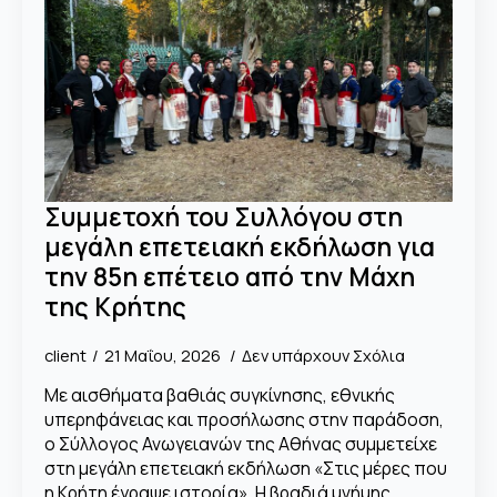
Συμμετοχή του Συλλόγου στη
μεγάλη επετειακή εκδήλωση για
την 85η επέτειο από την Μάχη
της Κρήτης
client
21 Μαΐου, 2026
Δεν υπάρχουν Σχόλια
Με αισθήματα βαθιάς συγκίνησης, εθνικής
υπερηφάνειας και προσήλωσης στην παράδοση,
ο Σύλλογος Ανωγειανών της Αθήνας συμμετείχε
στη μεγάλη επετειακή εκδήλωση «Στις μέρες που
η Κρήτη έγραψε ιστορία». Η βραδιά μνήμης,…