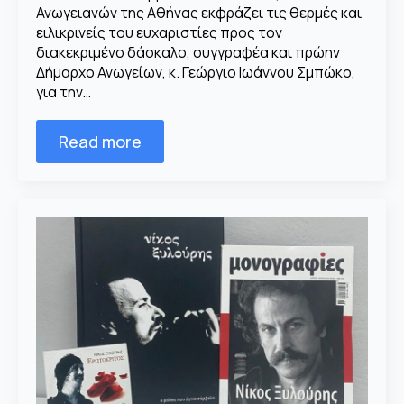
Ανωγειανών της Αθήνας εκφράζει τις θερμές και
ειλικρινείς του ευχαριστίες προς τον
διακεκριμένο δάσκαλο, συγγραφέα και πρώην
Δήμαρχο Ανωγείων, κ. Γεώργιο Ιωάννου Σμπώκο,
για την…
Read more