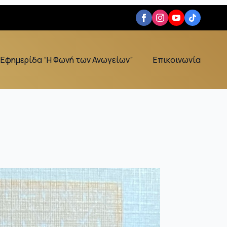
Εφημερίδα “Η Φωνή των Ανωγείων”
Επικοινωνία