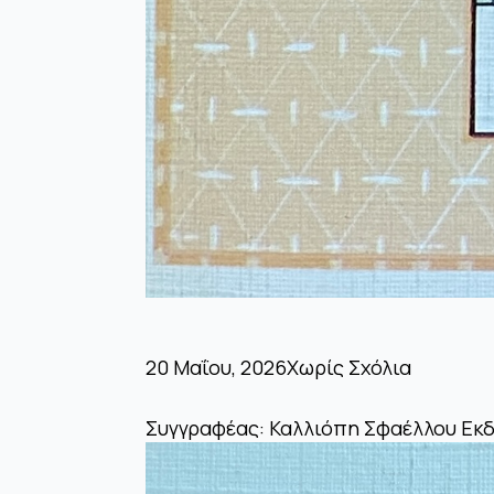
20 Μαΐου, 2026
Χωρίς Σχόλια
Συγγραφέας: Καλλιόπη Σφαέλλου Εκδ