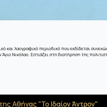
ρικό και λαογραφικό περιοδικό που εκδίδεται συνεχ
 Άγιο Νικόλαο. Εστιάζει στη διατήρηση της πολιτισ
της Αθήνας "Το Ιδαίον Άντρον"