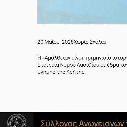
20 Μαΐου, 2026
Χωρίς Σχόλια
Η «Αμάλθεια» είναι τριμηνιαίο ιστο
Εταιρεία Νομού Λασιθίου με έδρα τον
μνήμης της Κρήτης.
Σύλλογος Ανωγειανών 