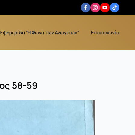
Εφημερίδα “Η Φωνή των Ανωγείων”
Επικοινωνία
χος 58-59