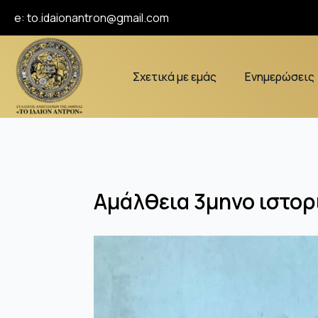
e:
to.idaionantron@gmail.com
Σχετικά με εμάς
Ενημερώσεις
Αμάλθεια 3μηνο ιστορ