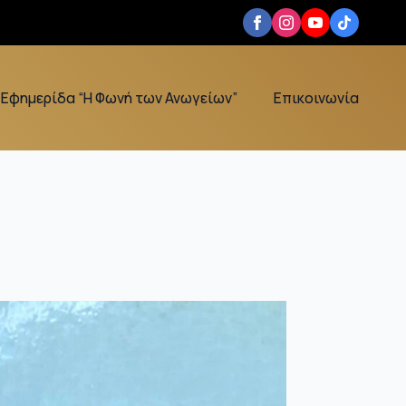
Εφημερίδα “Η Φωνή των Ανωγείων”
Επικοινωνία